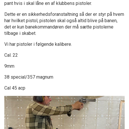
pant hvis i skal låne en af klubbens pistoler.
Dette er en sikkerhedsforanstaltning så der er styr på hvem
har hvilket pistol, pistolen skal også altid blive på banen,
det er kun banekommandøren der må sætte pistolerne
tilbage i skabet.
Vi har pistoler i følgende kalibere.
Cal. 22
9mm
38 special/357 magnum
Cal 45 acp