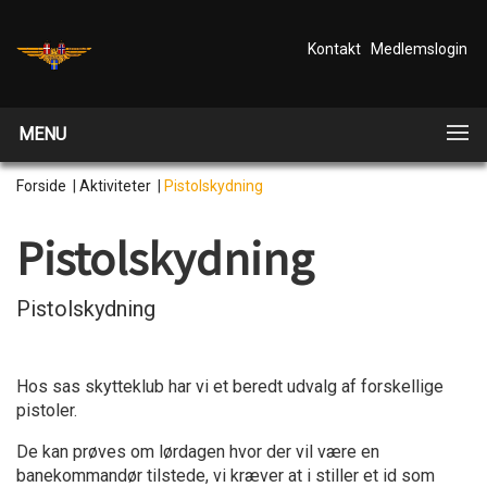
Kontakt
Medlemslogin
MENU
Forside
|
Aktiviteter
|
Pistolskydning
Pistolskydning
Pistolskydning
Hos sas skytteklub har vi et beredt udvalg af forskellige
pistoler.
De kan prøves om lørdagen hvor der vil være en
banekommandør tilstede, vi kræver at i stiller et id som